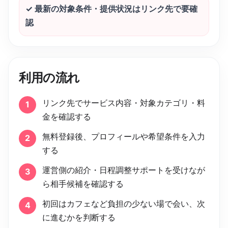
✓
最新の対象条件・提供状況はリンク先で要確
認
利用の流れ
リンク先でサービス内容・対象カテゴリ・料
1
金を確認する
無料登録後、プロフィールや希望条件を入力
2
する
運営側の紹介・日程調整サポートを受けなが
3
ら相手候補を確認する
初回はカフェなど負担の少ない場で会い、次
4
に進むかを判断する