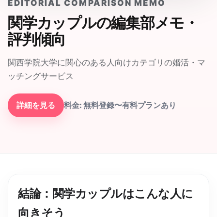
EDITORIAL COMPARISON MEMO
関学カップル
の編集部メモ・
評判傾向
関西学院大学に関心のある人向けカテゴリの婚活・マ
ッチングサービス
詳細を見る
料金:
無料登録〜有料プランあり
結論：
関学カップル
はこんな人に
向きそう